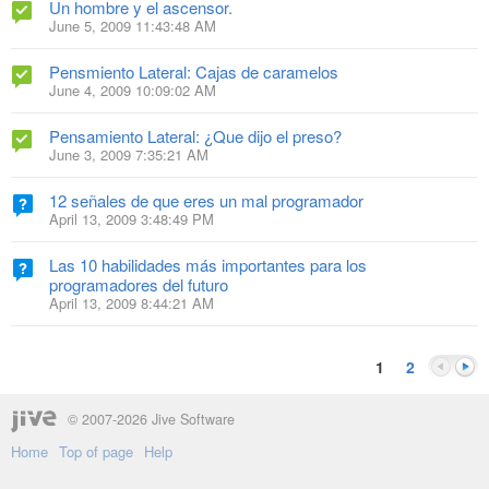
Un hombre y el ascensor.
June 5, 2009 11:43:48 AM
Pensmiento Lateral: Cajas de caramelos
June 4, 2009 10:09:02 AM
Pensamiento Lateral: ¿Que dijo el preso?
June 3, 2009 7:35:21 AM
12 señales de que eres un mal programador
April 13, 2009 3:48:49 PM
Las 10 habilidades más importantes para los
programadores del futuro
April 13, 2009 8:44:21 AM
1
2
© 2007-2026 Jive Software
Home
Top of page
Help
Previou
Next