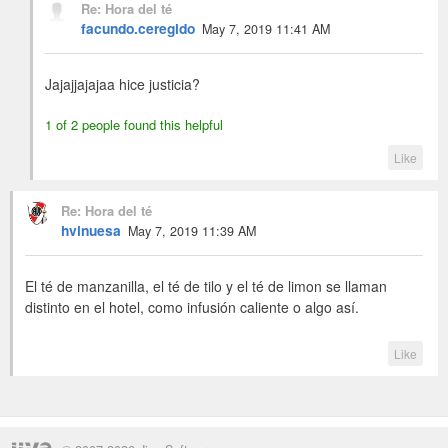
Re: Hora del té
facundo.ceregido
May 7, 2019 11:41 AM
Jajajjajajaa hice justicia?
1 of 2 people found this helpful
Like
Re: Hora del té
hvinuesa
May 7, 2019 11:39 AM
El té de manzanilla, el té de tilo y el té de limon se llaman
distinto en el hotel, como infusión caliente o algo así.
Like