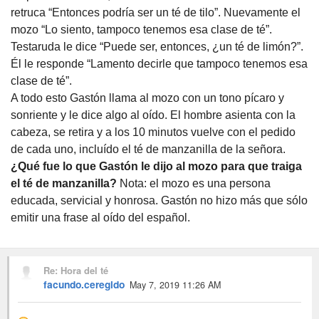
retruca “Entonces podría ser un té de tilo”. Nuevamente el
mozo “Lo siento, tampoco tenemos esa clase de té”.
Testaruda le dice “Puede ser, entonces, ¿un té de limón?”.
Él le responde “Lamento decirle que tampoco tenemos esa
clase de té”.
A todo esto Gastón llama al mozo con un tono pícaro y
sonriente y le dice algo al oído. El hombre asienta con la
cabeza, se retira y a los 10 minutos vuelve con el pedido
de cada uno, incluído el té de manzanilla de la señora.
¿Qué fue lo que Gastón le dijo al mozo para que traiga
el té de manzanilla?
Nota:
el mozo es una persona
educada, servicial y honrosa. Gastón no hizo más que sólo
emitir una frase al oído del español.
Re: Hora del té
facundo.ceregido
May 7, 2019 11:26 AM