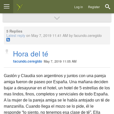
Log in
Register
5 Replies
Latest reply
on May 7, 2019 11:41 AM by facundo.ceregido
Hora del té
facundo.ceregido
May 7, 2019 11:05 AM
Gastón y Claudia son argentinos y juntos con una pareja
amiga fueron de paseo por España. Una mañana deciden
bajar a desayunar en el hotel, un hotel de 5 estrellas de los
mas lindos, finos, completos y serviciales de todo España.
A la mujer de la pareja amiga se le había antojado un té de
manzanilla. Cuando llega el mozo se lo pide, él le
responde “lo siento, no tenemos esa clase de té”. Ella