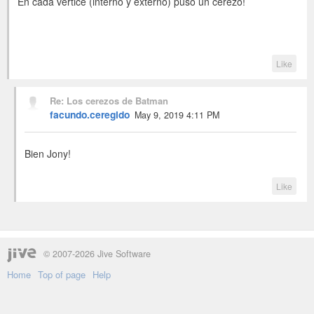
En cada vertice (interno y externo) puso un cerezo!
Like
Re: Los cerezos de Batman
facundo.ceregido
May 9, 2019 4:11 PM
Bien Jony!
Like
© 2007-2026 Jive Software
Home
Top of page
Help