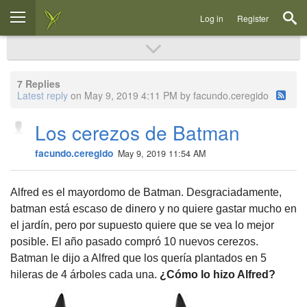
Log in
Register
7 Replies
Latest reply
on May 9, 2019 4:11 PM by facundo.ceregido
Los cerezos de Batman
facundo.ceregido
May 9, 2019 11:54 AM
Alfred es el mayordomo de Batman. Desgraciadamente,
batman está escaso de dinero y no quiere gastar mucho en
el jardín, pero por supuesto quiere que se vea lo mejor
posible. El año pasado compró 10 nuevos cerezos.
Batman le dijo a Alfred que los quería plantados en 5
hileras de 4 árboles cada una.
¿Cómo lo hizo Alfred?