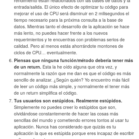
rendimiento están relacionados con las bases de datos y la
entrada/salida. El único efecto de optimizar tu código para
mejorar el uso de CPU será disminuir en 2 milisegundos el
tiempo necesario para la próxima consulta a la base de
datos. Mientras tanto el desarrollo de la aplicación se hace
más lento, no puedes hacer frente a los nuevos
requerimientos y te encuentras con problemas serios de
calidad. Pero al menos estás ahorrándote montones de
ciclos de CPU… eventualmente.
Piensas que ninguna función/método debería tener más
de un return.
Esta la he oído alguna que otra vez, y
normalmente la razón que me dan es que el código es más
sencillo de analizar. ¿Según quién? Yo encuentro más fácil
de leer un código más simple, y normalmente el tener más
de un return simplifica el código.
Tus usuarios son estúpidos. Realmente estúpidos.
Simplemente no puedes creer lo estúpidos que son,
olvidándose constantemente de hacer las cosas más
sencillas del mundo y cometiendo errores tontos al usar tu
aplicación. Nunca has considerado que quizás es tu
aplicación la que es estúpida porque eres incapaz de escribir