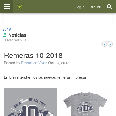
Log in
Register
2018
Noticias
October 2018
Remeras 10-2018
Posted by
Francisco Vives
Oct 10, 2018
Previou
Next
En breve tendremos las nuevas remeras impresas