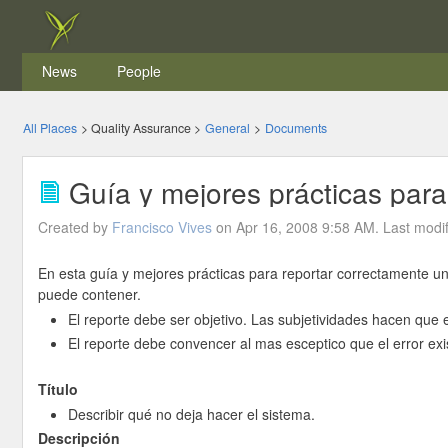
News
People
All Places
>
Quality Assurance
>
General
>
Documents
Guía y mejores prácticas para 
Created by
Francisco Vives
on Apr 16, 2008 9:58 AM. Last modi
En esta guía y mejores prácticas para reportar correctamente un
puede contener.
El reporte debe ser objetivo. Las subjetividades hacen que el
El reporte debe convencer al mas esceptico que el error exist
Título
Describir qué no deja hacer el sistema.
Descripción