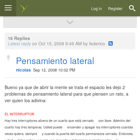
Log in
Register
16 Replies
Latest reply
on Oct 15, 2008 9:49 AM by federico
Pensamiento lateral
nicolas
Sep 12, 2008 10:02 PM
Bueno ya que de abrir la mente se trata el espacio les dejo 2
problemas de pensamiento lateral para que piensen un rato, a
ver quien los adivina:
EL INTERRUPTOR
Hay tres interruptores afuera de un cuarto que está cerrado con llave. Adentro del
cuarto hay tres lamparas. Usted puede encender y apagar los interruptores cuantas
veces quiera, siempre y cuando la puerta del cuarto permanezca cerrada. Entonces,