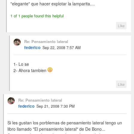
"elegante" que hacer explotar la lamparita....
1 of 1 people found this helpful
Like
Re: Pensamiento lateral
federico
Sep 22, 2008 7:57 AM
1- Lo se
2- Ahora tambien
Like
Re: Pensamiento lateral
federico
Sep 21, 2008 7:30 PM
Si les gustan los porblemas de pensamiento lateral tengo un
libro llamado "El pensamiento lateral" de De Bono...