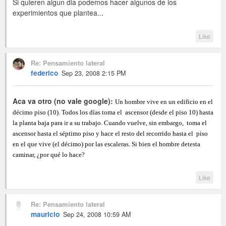
Si quieren algun dia podemos hacer algunos de los
experimientos que plantea...
Like
Re: Pensamiento lateral
federico
Sep 23, 2008 2:15 PM
Aca va otro (no vale google):
Un hombre vive en un edificio en el
décimo piso (10). Todos los días toma el ascensor (desde el piso 10) hasta
la planta baja para ir a su trabajo. Cuando vuelve, sin embargo, toma el
ascensor hasta el séptimo piso y hace el resto del recorrido hasta el piso
en el que vive (el décimo) por las escaleras. Si bien el hombre detesta
caminar, ¿por qué lo hace?
Like
Re: Pensamiento lateral
mauricio
Sep 24, 2008 10:59 AM