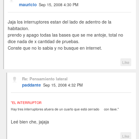
mauricio
Sep 15, 2008 4:30 PM
Jaja los interruptores estan del lado de adentro de la
habitacion.
prendo y apago todas las bases que se me antoje, total no
dice nada de x cantidad de pruebas.
Conste que no lo sabia y no busque en internet.
Like
Re: Pensamiento lateral
paddante
Sep 15, 2008 4:32 PM
"EL INTERRUPTOR
Hay tres interruptores afuera de un cuarto que está cerrado con llave."
Leé bien che, jajaja
Like