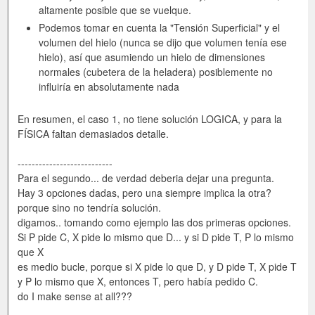
altamente posible que se vuelque.
Podemos tomar en cuenta la "Tensión Superficial" y el
volumen del hielo (nunca se dijo que volumen tenía ese
hielo), así que asumiendo un hielo de dimensiones
normales (cubetera de la heladera) posiblemente no
influiría en absolutamente nada
En resumen, el caso 1, no tiene solución LOGICA, y para la
FÍSICA faltan demasiados detalle.
---------------------------
Para el segundo... de verdad deberia dejar una pregunta.
Hay 3 opciones dadas, pero una siempre implica la otra?
porque sino no tendría solución.
digamos.. tomando como ejemplo las dos primeras opciones.
Si P pide C, X pide lo mismo que D... y si D pide T, P lo mismo
que X
es medio bucle, porque si X pide lo que D, y D pide T, X pide T
y P lo mismo que X, entonces T, pero había pedido C.
do I make sense at all???