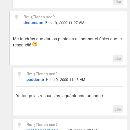
Like
Re: ¿Tienen sed?
dneumann
Feb 19, 2009 11:27 AM
Me tendrías que dar los puntos a mi por ser el único que te
respondió
Like
Re: ¿Tienen sed?
paddante
Feb 19, 2009 11:46 AM
Yo tengo las respuestas, aguántenme un toque.
Like
Re: ¿Tienen sed?
federico.lanusse