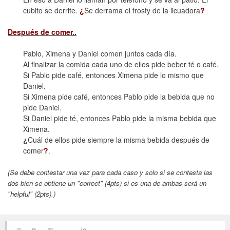
cubito se derrite.
¿
Se derrama el frosty de la licuadora
?
Después de comer..
Pablo, Ximena y Daniel comen juntos cada día.
Al finalizar la comida cada uno de ellos pide beber té o café.
Si Pablo pide café, entonces Ximena pide lo mismo que
Daniel.
Si Ximena pide café, entonces Pablo pide la bebida que no
pide Daniel.
Si Daniel pide té, entonces Pablo pide la misma bebida que
Ximena.
¿
Cuál de ellos pide siempre la misma bebida después de
comer
?
.
(Se debe contestar una vez para cada caso y solo si se contesta las
dos bien se obtiene un "correct" (4pts) si es una de ambas será un
"helpful" (2pts).)