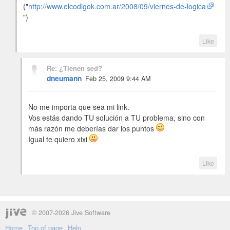
("
http://www.elcodigok.com.ar/2008/09/viernes-de-logica
")
Like
Re: ¿Tienen sed?
dneumann
Feb 25, 2009 9:44 AM
No me importa que sea mi link.
Vos estás dando TU solución a TU problema, sino con
más razón me deberías dar los puntos
Igual te quiero xixi
Like
© 2007-2026 Jive Software
Home
Top of page
Help