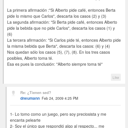
La primera afirmación :"Si Alberto pide café, entonces Berta
pide lo mismo que Carlos", descarta los casos (2) y (3)
La segunda afirmación: "Si Berta pide café, entonces Alberto
pide la bebida que no pide Carlos", descarta los casos (1) y
(6)
La tercera afirmación: "Si Carlos pide té, entonces Alberto pide
la misma bebida que Berta", descarta los casos: (6) y (4)
Nos quedan sólo los casos (5), (7), (8). En los tres casos
posibles, Alberto toma té.
Esa es pues la conclusión: "Alberto siempre toma té"
Like
Re: ¿Tienen sed?
dneumann
Feb 24, 2009 4:25 PM
1- Lo tomo como un juego, pero soy preciosista y me
encanta pelearte
2- Soy el único que respondió algo al respecto... me