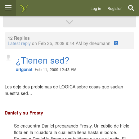
Log in
Register
12 Replies
Latest reply
on Feb 25, 2009 9:44 AM by dneumann
¿Tienen sed?
xrigonat
Feb 11, 2009 12:43 PM
Les dejo dos problemas de LOGICA sobre cosas que sacian
nuestra sed…
Daniel y su Frosty
Se encuentra Daniel preparando Frosty. Un cubito de hielo
flota en la licuadora la cual esta llena hasta el borde.
En eso a Daniel lo llaman por teléfono y se va al patio. El