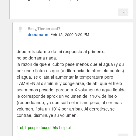
Like
Re: ¿Tienen sed?
dneumann
Feb 13, 2009 3:29 PM
debo retractarme de mi respuesta al primero...
no se derrama nada.
la razon de que el cubito pese menos que el agua (y qu
por ende flote) es que (a diferencia de otros elementos)
el agua, se dilata al aumentar la temperatura pero
TAMBIEN al disminuir y congelarse, de ahí que el hielo
sea menos pesado, porque a X volumen de agua líquida
le corresponde aprox un volumen del 110% de hielo
(redondeando, ya que seria el mismo peso, al ser mas
volumen, flota un 10'% por arriba). Al derretirse, se
contrae, disminuye su volumen.
1 of 1 people found this helpful