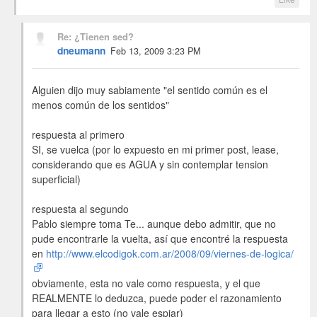
Re: ¿Tienen sed?
dneumann
Feb 13, 2009 3:23 PM
Alguien dijo muy sabiamente "el sentido común es el
menos común de los sentidos"
respuesta al primero
SI, se vuelca (por lo expuesto en mi primer post, lease,
considerando que es AGUA y sin contemplar tension
superficial)
respuesta al segundo
Pablo siempre toma Te... aunque debo admitir, que no
pude encontrarle la vuelta, así que encontré la respuesta
en
http://www.elcodigok.com.ar/2008/09/viernes-de-logica/
obviamente, esta no vale como respuesta, y el que
REALMENTE lo deduzca, puede poder el razonamiento
para llegar a esto (no vale espiar)