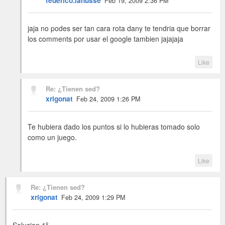
Feb 19, 2009 2:36 PM
jaja no podes ser tan cara rota dany te tendria que borrar
los comments por usar el google tambien jajajaja
Like
Re: ¿Tienen sed?
xrigonat
Feb 24, 2009 1:26 PM
Te hubiera dado los puntos si lo hubieras tomado solo
como un juego.
Like
Re: ¿Tienen sed?
xrigonat
Feb 24, 2009 1:29 PM
Solucion 1º