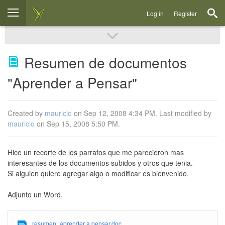
Log in
Register
Resumen de documentos
"Aprender a Pensar"
Created by
mauricio
on Sep 12, 2008 4:34 PM. Last modified by
mauricio
on Sep 15, 2008 5:50 PM.
Hice un recorte de los parrafos que me parecieron mas
interesantes de los documentos subidos y otros que tenia.
Si alguien quiere agregar algo o modificar es bienvenido.
Adjunto un Word.
resumen_aprender a pensar.doc