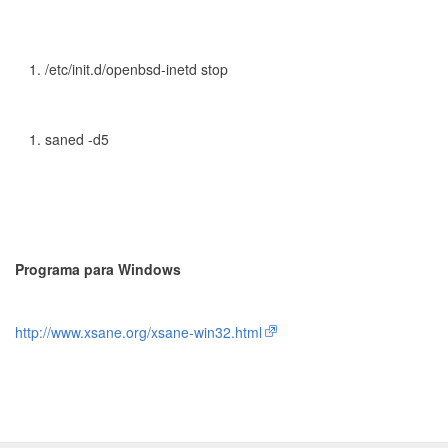
/etc/init.d/openbsd-inetd stop
saned -d5
Programa para Windows
http://www.xsane.org/xsane-win32.html